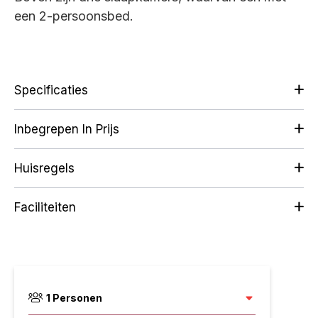
een 2-persoonsbed.
Specificaties
Inbegrepen In Prijs
Huisregels
Faciliteiten
1
Personen