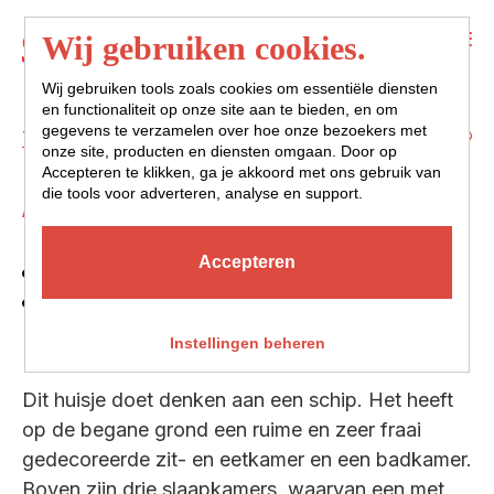
Menu
Wij gebruiken cookies.
Wij gebruiken tools zoals cookies om essentiële diensten
en functionaliteit op onze site aan te bieden, en om
gegevens te verzamelen over hoe onze bezoekers met
Terug naar overzicht
onze site, producten en diensten omgaan. Door op
Accepteren te klikken, ga je akkoord met ons gebruik van
AAK
die tools voor adverteren, analyse en support.
Accepteren
5 personen
3 slaapkamers
huisdieren niet toegestaan
Instellingen beheren
Dit huisje doet denken aan een schip. Het heeft
op de begane grond een ruime en zeer fraai
gedecoreerde zit- en eetkamer en een badkamer.
Boven zijn drie slaapkamers, waarvan een met