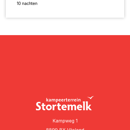
10 nachten
19
20
21
22
23
24
25
26
27
28
29
30
31
Kampweg 1