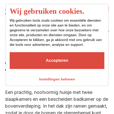
Menu
Wij gebruiken cookies.
Wij gebruiken tools zoals cookies om essentiële diensten
en functionaliteit op onze site aan te bieden, en om
gegevens te verzamelen over hoe onze bezoekers met
Terug naar overzicht
onze site, producten en diensten omgaan. Door op
Accepteren te klikken, ga je akkoord met ons gebruik van
NOOT
die tools voor adverteren, analyse en support.
Accepteren
4 personen
2 slaapkamers
huisdieren niet toegestaan
Instellingen beheren
Een prachtig, nootvormig huisje met twee
slaapkamers en een bescheiden badkamer op de
bovenverdieping. In het dak zijn ramen gemaakt,
zodat je door de bomen de sterrenhemel kunt