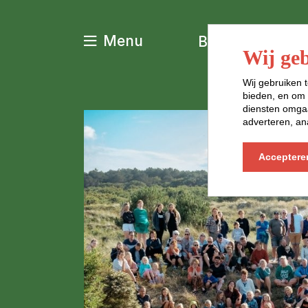
Menu
Boek je verblijf
Wij geb
Wij gebruiken t
bieden, en om 
diensten omgaa
adverteren, an
Acceptere