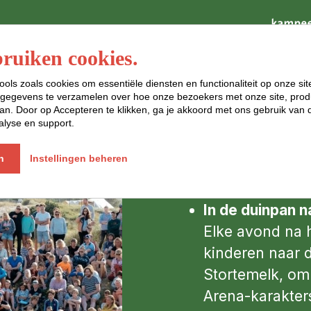
Programma
ruiken cookies.
ools zoals cookies om essentiële diensten en functionaliteit op onze sit
gegevens te verzamelen over hoe onze bezoekers met onze site, prod
n. Door op Accepteren te klikken, ga je akkoord met ons gebruik van d
Faciliteit
alyse en support.
Arena
n
Instellingen beheren
In de duinpan 
Elke avond na h
kinderen naar 
Stortemelk, om
Arena-karakter