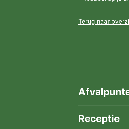
Terug naar overz
Afvalpunt
Receptie