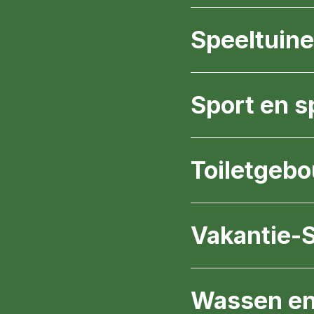
Speeltuin
Sport en s
Toiletgeb
Vakantie-
Wassen en