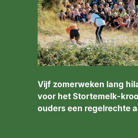
Vijf zomerweken lang hil
voor het Stortemelk-kroo
ouders een regelrechte a