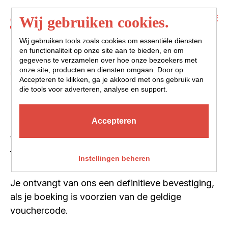
Menu
Wij gebruiken cookies.
Wij gebruiken tools zoals cookies om essentiële diensten
en functionaliteit op onze site aan te bieden, en om
BEDANKT
gegevens te verzamelen over hoe onze bezoekers met
onze site, producten en diensten omgaan. Door op
Accepteren te klikken, ga je akkoord met ons gebruik van
die tools voor adverteren, analyse en support.
Accepteren
We hebben jouw reservering ontvangen voor een
festivalplek tijdens ITGWO 2024.
Instellingen beheren
Je ontvangt van ons een definitieve bevestiging,
als je boeking is voorzien van de geldige
vouchercode.