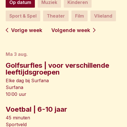
Op datum
Muziek
Kinderen
Sport & Spel
Theater
Film
Vlieland
Vorige week
Volgende week
ma 3 aug.
Golfsurfles | voor verschillende
leeftijdsgroepen
Elke dag bij Surfana
Surfana
10:00 uur
Voetbal | 6-10 jaar
45 minuten
Sportveld