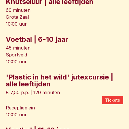
Knutseluur | alle leeftijden
60 minuten
Grote Zaal
10:00 uur
Voetbal | 6-10 jaar
45 minuten
Sportveld
10:00 uur
'Plastic in het wild' jutexcursie |
alle leeftijden
€ 7,50 p.p. | 120 minuten
Tickets
Receptieplein
10:00 uur