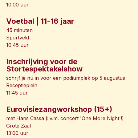
10:00 uur
Voetbal | 11-16 jaar
45 minuten
Sportveld
10:45 uur
Inschrijving voor de
Stortespektakelshow
schrijf je nu in voor een podiumplek op 5 augustus
Receptieplein
11:45 uur
Eurovisiezangworkshop (15+)
met Hans Cassa (i.v.m. concert 'One More Night'!)
Grote Zaal
13:00 uur