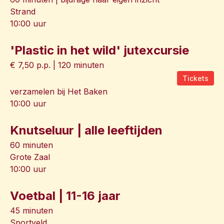
Strand
10:00 uur
'Plastic in het wild' jutexcursie
€ 7,50 p.p. | 120 minuten
Tickets
verzamelen bij Het Baken
10:00 uur
Knutseluur | alle leeftijden
60 minuten
Grote Zaal
10:00 uur
Voetbal | 11-16 jaar
45 minuten
Sportveld