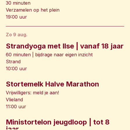
30 minuten
Verzamelen op het plein
19:00 uur
zo 9 aug.
Strandyoga met Ilse | vanaf 18 jaar
60 minuten | bijdrage naar eigen inzicht
Strand
10:00 uur
Stortemelk Halve Marathon
Vrijwilligers: meld je aan!
Vlieland
11:00 uur
Ministortelon jeugdloop | tot 8
jaar