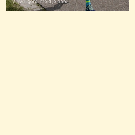
Vrijwilligers: meld je aan!