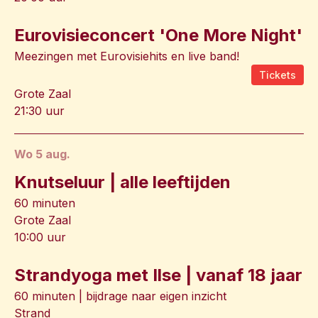
Eurovisieconcert 'One More Night'
Meezingen met Eurovisiehits en live band!
Tickets
Grote Zaal
21:30 uur
wo 5 aug.
Knutseluur | alle leeftijden
60 minuten
Grote Zaal
10:00 uur
Strandyoga met Ilse | vanaf 18 jaar
60 minuten | bijdrage naar eigen inzicht
Strand