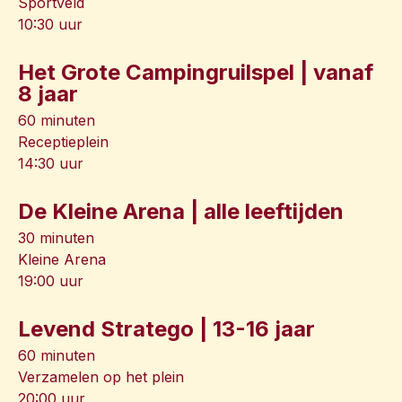
Sportveld
10:30 uur
Het Grote Campingruilspel | vanaf
8 jaar
60 minuten
Receptieplein
14:30 uur
De Kleine Arena | alle leeftijden
30 minuten
Kleine Arena
19:00 uur
Levend Stratego | 13-16 jaar
60 minuten
Verzamelen op het plein
20:00 uur