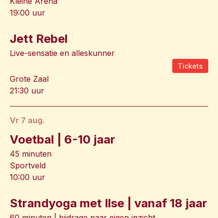
Kleine Arena
19:00 uur
Jett Rebel
Live-sensatie en alleskunner
Tickets
Grote Zaal
21:30 uur
vr 7 aug.
Voetbal | 6-10 jaar
45 minuten
Sportveld
10:00 uur
Strandyoga met Ilse | vanaf 18 jaar
60 minuten | bijdrage naar eigen inzicht