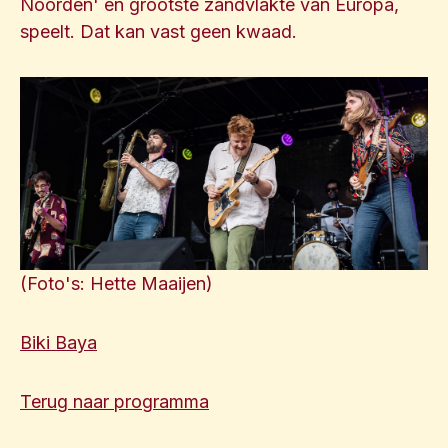
Noorden' en grootste zandvlakte van Europa,
speelt. Dat kan vast geen kwaad.
(Foto's: Hette Maaijen)
Biki Baya
Terug naar programma