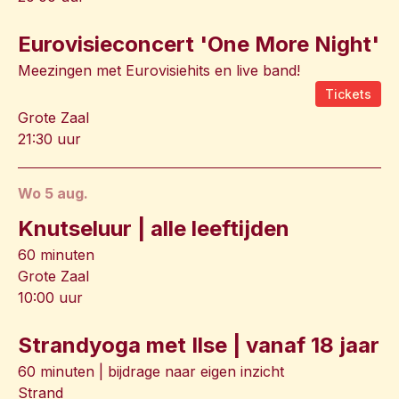
Eurovisieconcert 'One More Night'
Meezingen met Eurovisiehits en live band!
Tickets
Grote Zaal
21:30 uur
wo 5 aug.
Knutseluur | alle leeftijden
60 minuten
Grote Zaal
10:00 uur
Strandyoga met Ilse | vanaf 18 jaar
60 minuten | bijdrage naar eigen inzicht
Strand