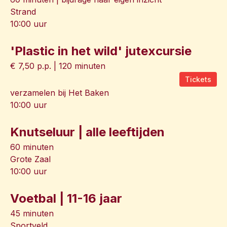
Strand
10:00 uur
'Plastic in het wild' jutexcursie
€ 7,50 p.p. | 120 minuten
Tickets
verzamelen bij Het Baken
10:00 uur
Knutseluur | alle leeftijden
60 minuten
Grote Zaal
10:00 uur
Voetbal | 11-16 jaar
45 minuten
Sportveld