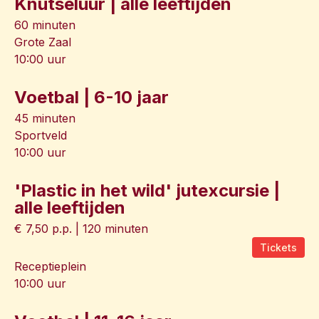
Knutseluur | alle leeftijden
60 minuten
Grote Zaal
10:00 uur
Voetbal | 6-10 jaar
45 minuten
Sportveld
10:00 uur
'Plastic in het wild' jutexcursie |
alle leeftijden
€ 7,50 p.p. | 120 minuten
Tickets
Receptieplein
10:00 uur