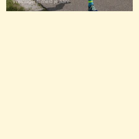
Vrijwilligers: meld je aan!