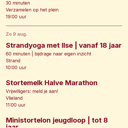
30 minuten
Verzamelen op het plein
19:00 uur
zo 9 aug.
Strandyoga met Ilse | vanaf 18 jaar
60 minuten | bijdrage naar eigen inzicht
Strand
10:00 uur
Stortemelk Halve Marathon
Vrijwilligers: meld je aan!
Vlieland
11:00 uur
Ministortelon jeugdloop | tot 8
jaar