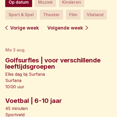
Op datum
Muziek
Kinderen
Sport & Spel
Theater
Film
Vlieland
Vorige week
Volgende week
ma 3 aug.
Golfsurfles | voor verschillende
leeftijdsgroepen
Elke dag bij Surfana
Surfana
10:00 uur
Voetbal | 6-10 jaar
45 minuten
Sportveld