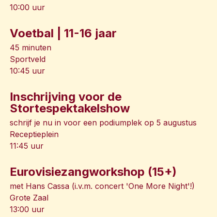
10:00 uur
Voetbal | 11-16 jaar
45 minuten
Sportveld
10:45 uur
Inschrijving voor de
Stortespektakelshow
schrijf je nu in voor een podiumplek op 5 augustus
Receptieplein
11:45 uur
Eurovisiezangworkshop (15+)
met Hans Cassa (i.v.m. concert 'One More Night'!)
Grote Zaal
13:00 uur