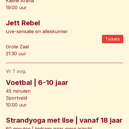
Kleine Arena
19:00 uur
Jett Rebel
Live-sensatie en alleskunner
Tickets
Grote Zaal
21:30 uur
vr 7 aug.
Voetbal | 6-10 jaar
45 minuten
Sportveld
10:00 uur
Strandyoga met Ilse | vanaf 18 jaar
60 minuten | bijdrage naar eigen inzicht