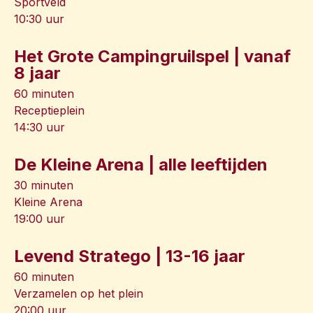
Sportveld
10:30 uur
Het Grote Campingruilspel | vanaf
8 jaar
60 minuten
Receptieplein
14:30 uur
De Kleine Arena | alle leeftijden
30 minuten
Kleine Arena
19:00 uur
Levend Stratego | 13-16 jaar
60 minuten
Verzamelen op het plein
20:00 uur