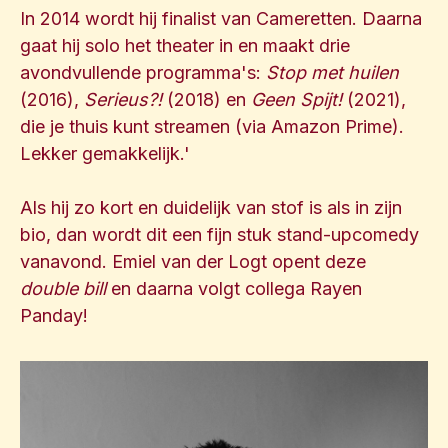
In 2014 wordt hij finalist van Cameretten. Daarna
gaat hij solo het theater in en maakt drie
avondvullende programma's:
Stop met huilen
(2016),
Serieus?!
(2018) en
Geen Spijt!
(2021),
die je thuis kunt streamen (via Amazon Prime).
Lekker gemakkelijk.'
Als hij zo kort en duidelijk van stof is als in zijn
bio, dan wordt dit een fijn stuk stand-upcomedy
vanavond. Emiel van der Logt opent deze
double bill
en daarna volgt collega Rayen
Panday!