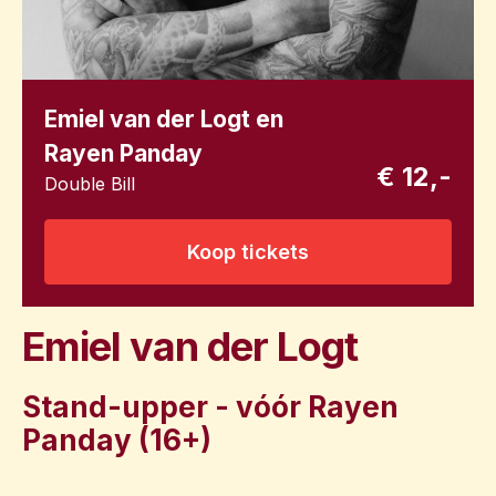
Emiel van der Logt en
Rayen Panday
€ 12,-
Double Bill
Koop tickets
Emiel van der Logt
Stand-upper - vóór Rayen
Panday (16+)