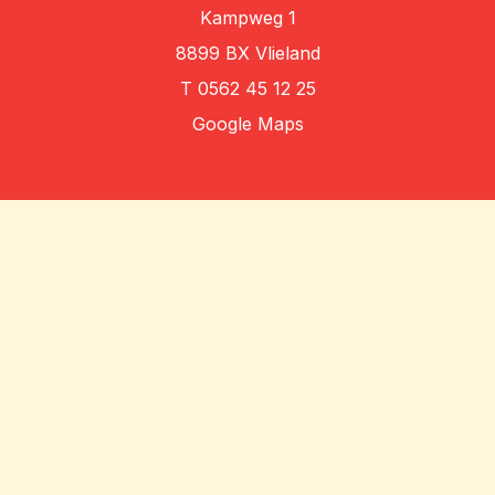
Kampweg 1
8899 BX Vlieland
T
0562 45 12 25
Google Maps
Algemene voorwaarden
Privacybeleid
Disclaimer