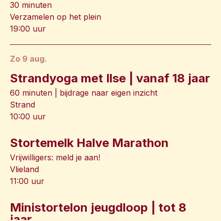
30 minuten
Verzamelen op het plein
19:00 uur
zo 9 aug.
Strandyoga met Ilse | vanaf 18 jaar
60 minuten | bijdrage naar eigen inzicht
Strand
10:00 uur
Stortemelk Halve Marathon
Vrijwilligers: meld je aan!
Vlieland
11:00 uur
Ministortelon jeugdloop | tot 8
jaar