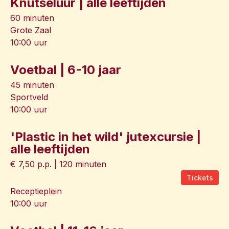
Knutseluur | alle leeftijden
60 minuten
Grote Zaal
10:00 uur
Voetbal | 6-10 jaar
45 minuten
Sportveld
10:00 uur
'Plastic in het wild' jutexcursie |
alle leeftijden
€ 7,50 p.p. | 120 minuten
Tickets
Receptieplein
10:00 uur