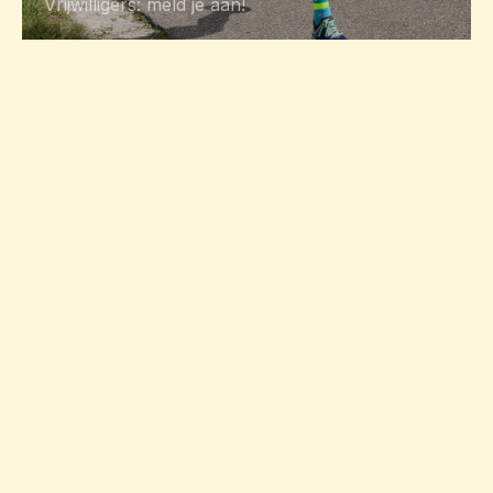
Vrijwilligers: meld je aan!