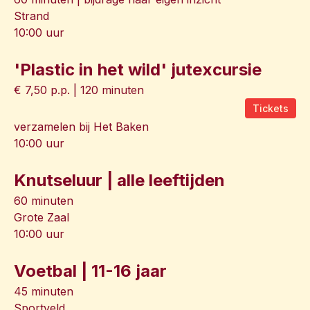
Strand
10:00 uur
'Plastic in het wild' jutexcursie
€ 7,50 p.p. | 120 minuten
Tickets
verzamelen bij Het Baken
10:00 uur
Knutseluur | alle leeftijden
60 minuten
Grote Zaal
10:00 uur
Voetbal | 11-16 jaar
45 minuten
Sportveld