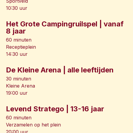
Sportveld
10:30 uur
Het Grote Campingruilspel | vanaf
8 jaar
60 minuten
Receptieplein
14:30 uur
De Kleine Arena | alle leeftijden
30 minuten
Kleine Arena
19:00 uur
Levend Stratego | 13-16 jaar
60 minuten
Verzamelen op het plein
20:00 uur