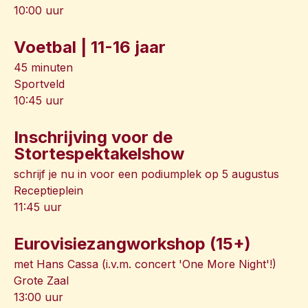
10:00 uur
Voetbal | 11-16 jaar
45 minuten
Sportveld
10:45 uur
Inschrijving voor de
Stortespektakelshow
schrijf je nu in voor een podiumplek op 5 augustus
Receptieplein
11:45 uur
Eurovisiezangworkshop (15+)
met Hans Cassa (i.v.m. concert 'One More Night'!)
Grote Zaal
13:00 uur