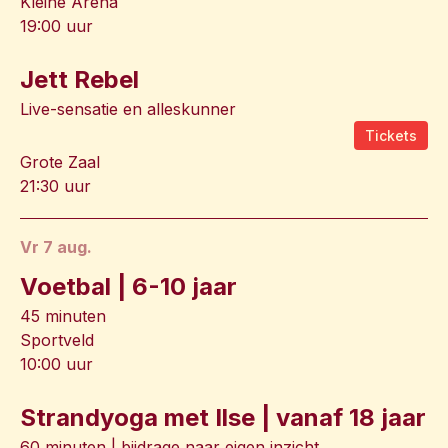
Kleine Arena
19:00 uur
Jett Rebel
Live-sensatie en alleskunner
Tickets
Grote Zaal
21:30 uur
vr 7 aug.
Voetbal | 6-10 jaar
45 minuten
Sportveld
10:00 uur
Strandyoga met Ilse | vanaf 18 jaar
60 minuten | bijdrage naar eigen inzicht