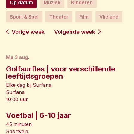
Op datum
Muziek
Kinderen
Sport & Spel
Theater
Film
Vlieland
Vorige week
Volgende week
ma 3 aug.
Golfsurfles | voor verschillende
leeftijdsgroepen
Elke dag bij Surfana
Surfana
10:00 uur
Voetbal | 6-10 jaar
45 minuten
Sportveld