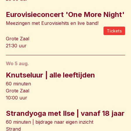
Eurovisieconcert 'One More Night'
Meezingen met Eurovisiehits en live band!
Tickets
Grote Zaal
21:30 uur
wo 5 aug.
Knutseluur | alle leeftijden
60 minuten
Grote Zaal
10:00 uur
Strandyoga met Ilse | vanaf 18 jaar
60 minuten | bijdrage naar eigen inzicht
Strand