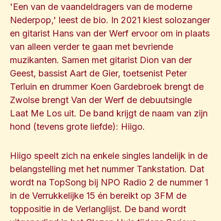
'Een van de vaandeldragers van de moderne
Nederpop,' leest de bio. In 2021 kiest solozanger
en gitarist Hans van der Werf ervoor om in plaats
van alleen verder te gaan met bevriende
muzikanten. Samen met gitarist Dion van der
Geest, bassist Aart de Gier, toetsenist Peter
Terluin en drummer Koen Gardebroek brengt de
Zwolse brengt Van der Werf de debuutsingle
Laat Me Los uit. De band krijgt de naam van zijn
hond (tevens grote liefde): Hiigo.
Hiigo speelt zich na enkele singles landelijk in de
belangstelling met het nummer Tankstation. Dat
wordt na TopSong bij NPO Radio 2 de nummer 1
in de Verrukkelijke 15 én bereikt op 3FM de
toppositie in de Verlanglijst. De band wordt