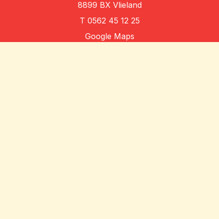
8899 BX Vlieland
T
0562 45 12 25
Google Maps
Algemene voorwaarden
Privacybeleid
Disclaimer