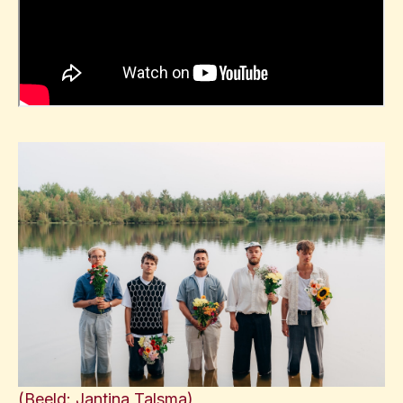
(Beeld: Jantina Talsma)