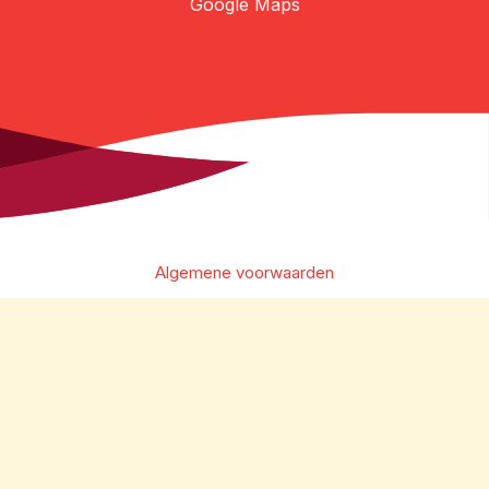
Google Maps
Algemene voorwaarden
Privacybeleid
Disclaimer