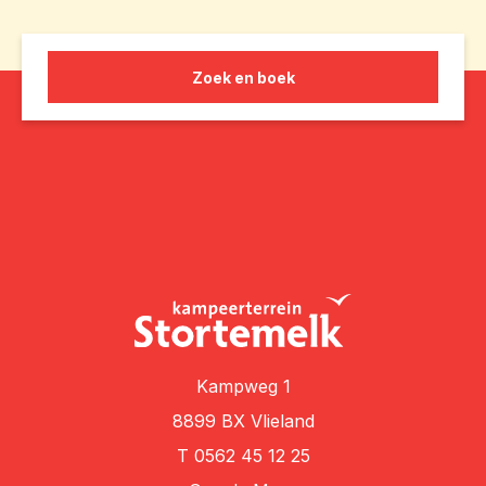
Zoek en boek
Kampweg 1
8899 BX Vlieland
T
0562 45 12 25