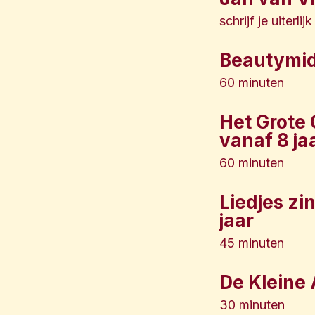
schrijf je uiterli
Beautymid
60 minuten
Het Grote 
vanaf 8 ja
60 minuten
Liedjes zin
jaar
45 minuten
De Kleine A
30 minuten