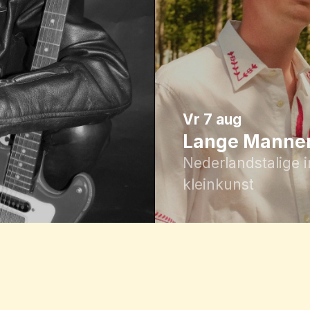
vr 7 aug
Lange Mannen
Nederlandstalige 
kleinkunst