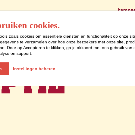
Programma
ruiken cookies.
ools zoals cookies om essentiële diensten en functionaliteit op onze sit
gegevens te verzamelen over hoe onze bezoekers met onze site, prod
VELEN IS
n. Door op Accepteren te klikken, ga je akkoord met ons gebruik van d
alyse en support.
PTIE
n
Instellingen beheren