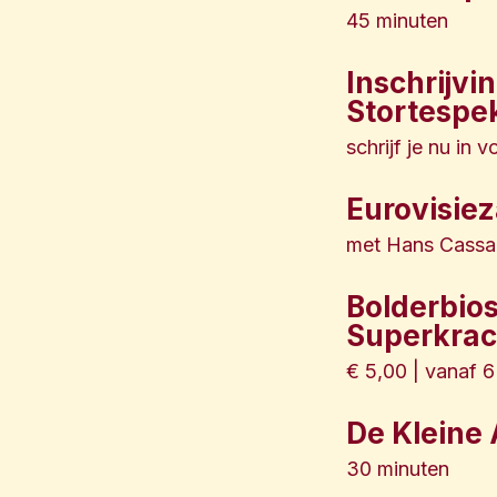
45 minuten
Inschrijvi
Stortespe
schrijf je nu in
Eurovisie
met Hans Cassa 
Bolderbios 
Superkrac
€ 5,00 | vanaf 6
De Kleine A
30 minuten