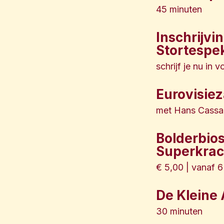
45 minuten
Inschrijvi
Stortespe
schrijf je nu in
Eurovisie
met Hans Cassa 
Bolderbios 
Superkrac
€ 5,00 | vanaf 6
De Kleine A
30 minuten