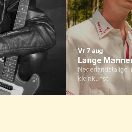
vr 7 aug
Lange Mannen
Nederlandstalige 
kleinkunst