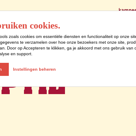
Programma
ruiken cookies.
ools zoals cookies om essentiële diensten en functionaliteit op onze sit
gegevens te verzamelen over hoe onze bezoekers met onze site, prod
VELEN IS
n. Door op Accepteren te klikken, ga je akkoord met ons gebruik van d
alyse en support.
PTIE
n
Instellingen beheren