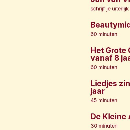
schrijf je uiterli
Beautymid
60 minuten
Het Grote 
vanaf 8 ja
60 minuten
Liedjes zin
jaar
45 minuten
De Kleine A
30 minuten