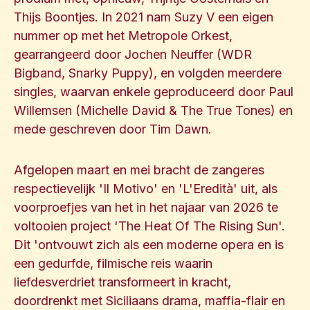
Thijs Boontjes. In 2021 nam Suzy V een eigen
nummer op met het Metropole Orkest,
gearrangeerd door Jochen Neuffer (WDR
Bigband, Snarky Puppy), en volgden meerdere
singles, waarvan enkele geproduceerd door Paul
Willemsen (Michelle David & The True Tones) en
mede geschreven door Tim Dawn.
Afgelopen maart en mei bracht de zangeres
respectievelijk 'Il Motivo' en 'L'Eredità' uit, als
voorproefjes van het in het najaar van 2026 te
voltooien project 'The Heat Of The Rising Sun'.
Dit 'ontvouwt zich als een moderne opera en is
een gedurfde, filmische reis waarin
liefdesverdriet transformeert in kracht,
doordrenkt met Siciliaans drama, maffia-flair en