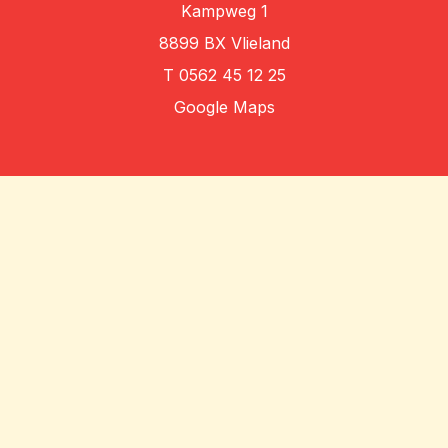
Kampweg 1
8899 BX Vlieland
T
0562 45 12 25
Google Maps
Algemene voorwaarden
Privacybeleid
Disclaimer