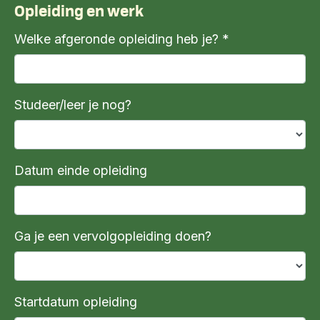
Opleiding en werk
Welke afgeronde opleiding heb je? *
Studeer/leer je nog?
Datum einde opleiding
Ga je een vervolgopleiding doen?
Startdatum opleiding