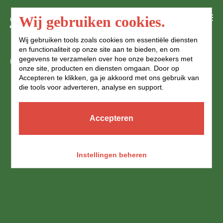
Menu
Wij gebruiken cookies.
Wij gebruiken tools zoals cookies om essentiële diensten
en functionaliteit op onze site aan te bieden, en om
SOLLICITATIEFOR
gegevens te verzamelen over hoe onze bezoekers met
onze site, producten en diensten omgaan. Door op
MULIER
Accepteren te klikken, ga je akkoord met ons gebruik van
die tools voor adverteren, analyse en support.
Accepteren
Instellingen beheren