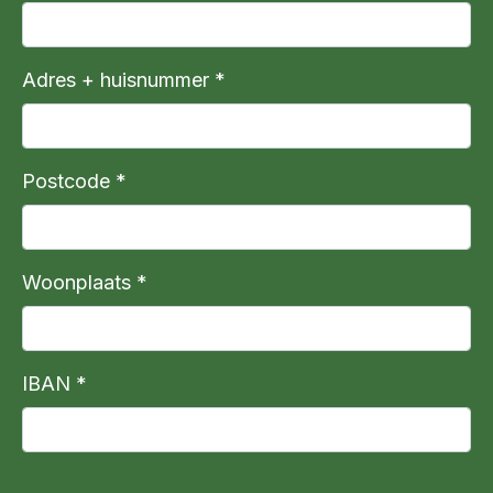
Adres + huisnummer *
Postcode *
Woonplaats *
IBAN *